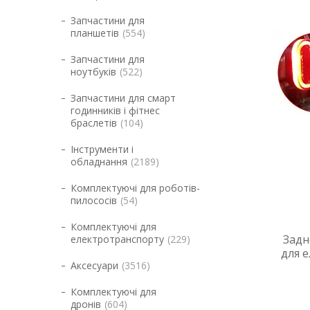
Запчастини для
планшетів
554
Запчастини для
ноутбуків
522
Запчастини для смарт
годинників і фітнес
браслетів
104
Інструменти і
обладнання
2189
Комплектуючі для роботів-
пилососів
54
Комплектуючі для
Задн
електротранспорту
229
для 
Аксесуари
3516
Комплектуючі для
дронів
604