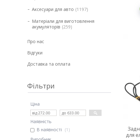
Аксесуари для авто
1197
Матеріали для виготовлення
акумуляторів
259
Про нас
Відгуки
Доставка та оплата
Фільтри
Ціна
Наявність
Задн
В наявності
1
для 
Виробник