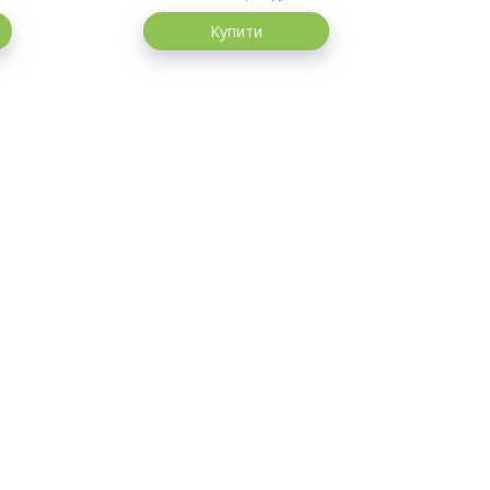
Купити