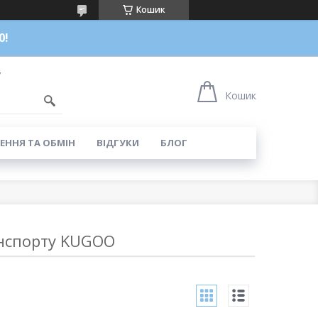
Кошик
0!
7
Кошик
ЕННЯ ТА ОБМІН
ВІДГУКИ
БЛОГ
анспорту KUGOO