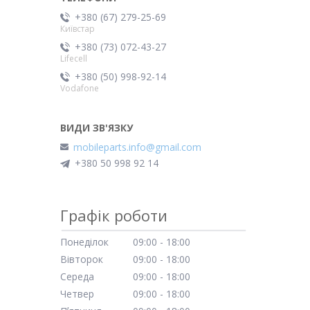
+380 (67) 279-25-69
Київстар
+380 (73) 072-43-27
Lifecell
+380 (50) 998-92-14
Vodafone
mobileparts.info@gmail.com
+380 50 998 92 14
Графік роботи
Понеділок
09:00
18:00
Вівторок
09:00
18:00
Середа
09:00
18:00
Четвер
09:00
18:00