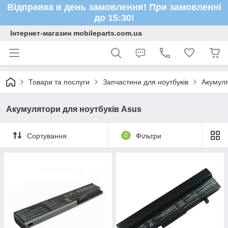
Відправка в день замовлення! При замовленні
до 15:30!
Інтернет-магазин mobileparts.com.ua
Товари та послуги
Запчастини для ноутбуків
Акумуля
Акумулятори для ноутбуків Asus
Сортування
0
Фільтри