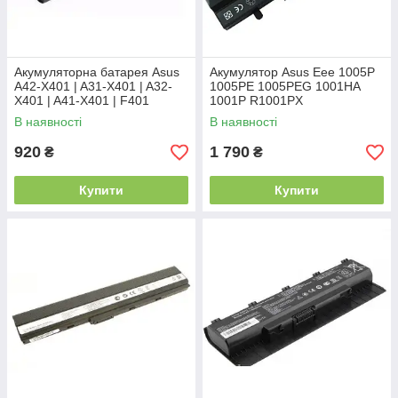
Акумуляторна батарея Asus
Акумулятор Asus Eee 1005P
A42-X401 | A31-X401 | A32-
1005PE 1005PEG 1001HA
X401 | A41-X401 | F401
1001P R1001PX
В наявності
В наявності
920
1 790
₴
₴
Купити
Купити