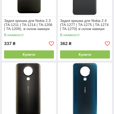
Задня кришка для Nokia 2.3
Задня кришка для Nokia 2.4
(TA-1211 | TA-1214 | TA-1206
(TA-1277 | TA-1275 | TA-1274
| TA-1209), зі склом камери
| TA-1270) зі склом камери
(Сіра)
(Сіра)
В наявності
В наявності
337
362
₴
₴
Купити
Купити