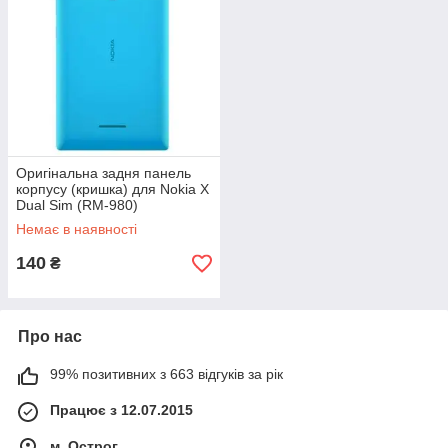
Оригінальна задня панель
корпусу (кришка) для Nokia X
Dual Sim (RM-980)
(Блакитна)
Немає в наявності
140
₴
Про нас
99% позитивних з 663 відгуків за рік
Працює з 12.07.2015
м. Острог