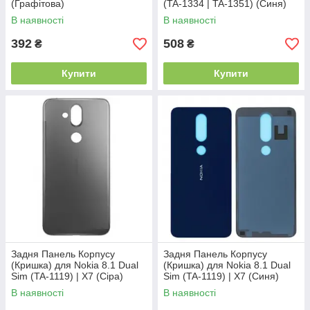
(Графітова)
(TA-1334 | TA-1351) (Синя)
В наявності
В наявності
392
508
₴
₴
Купити
Купити
Задня Панель Корпусу
Задня Панель Корпусу
(Кришка) для Nokia 8.1 Dual
(Кришка) для Nokia 8.1 Dual
Sim (TA-1119) | X7 (Сіра)
Sim (TA-1119) | X7 (Синя)
Оригінал Китай
Оригінал Китай
В наявності
В наявності