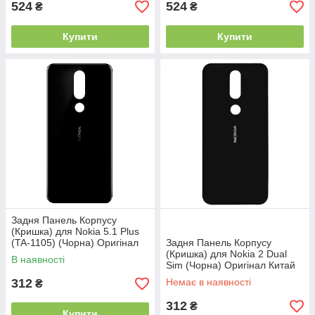
524
524
₴
₴
Купити
Купити
Задня Панель Корпусу
(Кришка) для Nokia 5.1 Plus
(TA-1105) (Чорна) Оригінал
Задня Панель Корпусу
Китай
(Кришка) для Nokia 2 Dual
В наявності
Sim (Чорна) Оригінал Китай
312
Немає в наявності
₴
312
₴
Купити