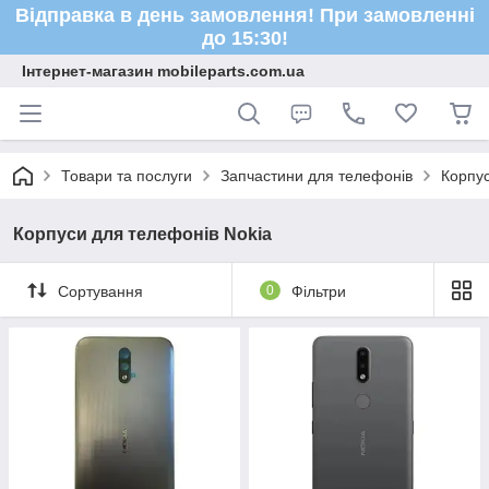
Відправка в день замовлення! При замовленні
до 15:30!
Інтернет-магазин mobileparts.com.ua
Товари та послуги
Запчастини для телефонів
Корпус
Корпуси для телефонів Nokia
Сортування
0
Фільтри