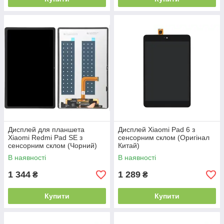
Дисплей для планшета
Дисплей Xiaomi Pad 6 з
Xiaomi Redmi Pad SE з
сенсорним склом (Оригінал
сенсорним склом (Чорний)
Китай)
Оригінал Китай
В наявності
В наявності
1 344
1 289
₴
₴
Купити
Купити