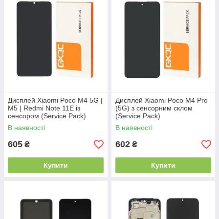
Дисплей Xiaomi Poco M4 5G |
Дисплей Xiaomi Poco M4 Pro
M5 | Redmi Note 11E із
(5G) з сенсорним склом
сенсором (Service Pack)
(Service Pack)
В наявності
В наявності
605
602
₴
₴
Купити
Купити