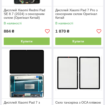
Дисплей Xiaomi Redmi Pad
Дисплей Xiaomi Pad 7 Pro з
SE 8.7 (2024) з сенсорним
сенсорним склом Оригінал
склом (Оригінал Китай)
Китай
В наявності
В наявності
884
1 870
₴
₴
Купити
Купити
Дисплей Xiaomi Pad 7 з
Скло тачскріна з OCA плівкою