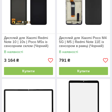
Дисплей для Xiaomi Redmi
Дисплей для Xiaomi Poco M4
Note 10 | 10s | Poco M5s із
5G | M5 | Redmi Note 11E із
сенсорним склом (Чорний)
сенсором в рамці (Чорний)
Original
Оригінал Китай
В наявності
В наявності
3 164
791
₴
₴
Купити
Купити