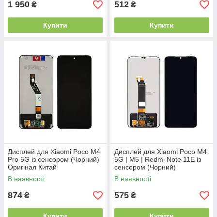
1 950
512
₴
₴
Купити
Купити
Дисплей для Xiaomi Poco M4
Дисплей для Xiaomi Poco M4
Pro 5G із сенсором (Чорний)
5G | M5 | Redmi Note 11E із
Оригінал Китай
сенсором (Чорний)
Оригінал Китай
В наявності
В наявності
874
575
₴
₴
Купити
Купити