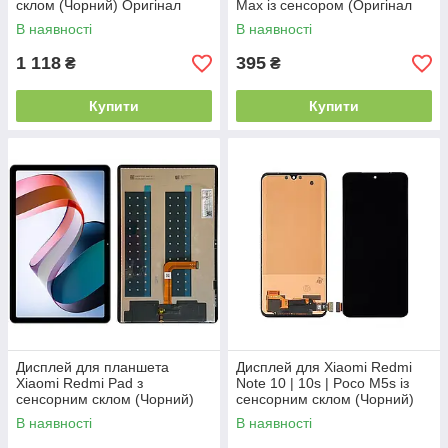
склом (Чорний) Оригінал
Max із сенсором (Оригінал
Китай
Китай)
В наявності
В наявності
1 118
395
₴
₴
Купити
Купити
Дисплей для планшета
Дисплей для Xiaomi Redmi
Xiaomi Redmi Pad з
Note 10 | 10s | Poco M5s із
сенсорним склом (Чорний)
сенсорним склом (Чорний)
Оригінал Китай
IPS
В наявності
В наявності