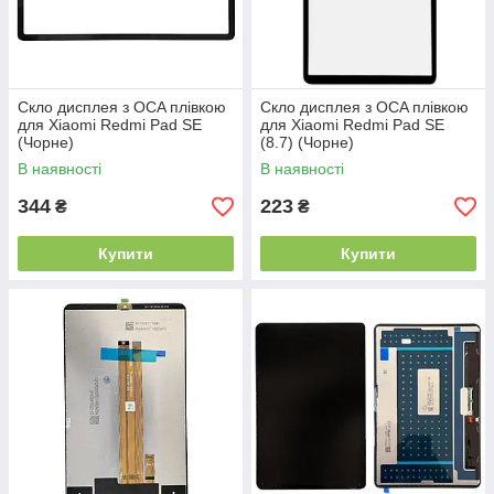
Скло дисплея з OCA плівкою
Скло дисплея з OCA плівкою
для Xiaomi Redmi Pad SE
для Xiaomi Redmi Pad SE
(Чорне)
(8.7) (Чорне)
В наявності
В наявності
344
223
₴
₴
Купити
Купити