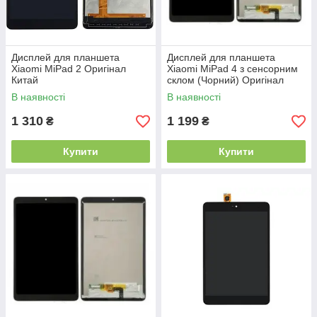
Дисплей для планшета
Дисплей для планшета
Xiaomi MiPad 2 Оригінал
Xiaomi MiPad 4 з сенсорним
Китай
склом (Чорний) Оригінал
Китай
В наявності
В наявності
1 310
1 199
₴
₴
Купити
Купити