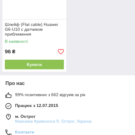
Шлейф (Flat cable) Huawei
G6-U10 с датчиком
приближения
В наявності
96
₴
Купити
Про нас
99% позитивних з 662 відгуків за рік
Працює з 12.07.2015
м. Острог
Максима Кривоноса 9, Острог, Україна
Контакти