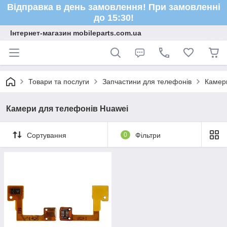
Відправка в день замовлення! При замовленні
до 15:30!
Інтернет-магазин mobileparts.com.ua
Товари та послуги
Запчастини для телефонів
Камер
Камери для телефонів Huawei
Сортування
0
Фільтри