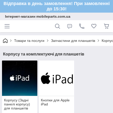
Відправка в день замовлення! При замовленні
до 15:30!
Інтернет-магазин mobileparts.com.ua
Товари та послуги
Запчастини для планшетів
Корпус
Корпусу та комплектуючі для планшетів
Корпусу (Задні
Кнопки для Apple
панелі корпусу)
iPad
для планшетів
Apple iPad