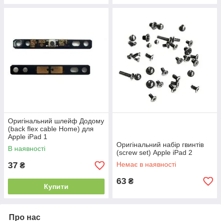
Оригінальний шлейф Додому
(back flex cable Home) для
Apple iPad 1
Оригінальний набір гвинтів
В наявності
(screw set) Apple iPad 2
37
Немає в наявності
₴
63
₴
Купити
Про нас