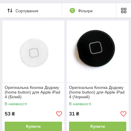
Сортування
0
Фільтри
Оригінальна Кнопка Додому
Оригінальна Кнопка Додому
(home button) для Apple iPad
(home button) для Apple iPad
4 (Білий)
4 (Чорний)
В наявності
В наявності
53
31
₴
₴
Купити
Купити