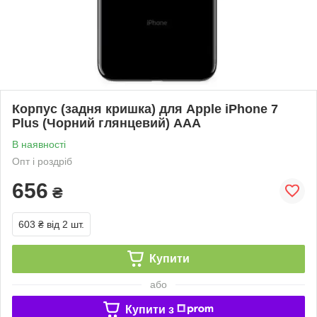
Корпус (задня кришка) для Apple iPhone 7
Plus (Чорний глянцевий) ААА
В наявності
Опт і роздріб
656
₴
603 ₴
від 2 шт.
Купити
або
Купити з