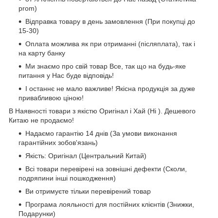
prom)
Відправка товару в день замовлення (При покупці до
15-30)
Оплата можлива як при отриманні (післяплата), так і
на карту банку
Ми знаємо про свій товар Все, так що на будь-яке
питання у Нас буде відповідь!
І останнє не мало важливе! Якісна продукція за дуже
привабливою ціною!
В Наявності товари з якістю Оригінал і Хай (Hi ). Дешевого
Китаю не продаємо!
Надаємо гарантію 14 днів (За умови виконання
гарантійних зобов'язань)
Якість: Оригінал (Центральний Китай)
Всі товари перевірені на зовнішні дефекти (Сколи,
подряпини інші пошкодження)
Ви отримуєте тільки перевірений товар
Програма лояльності для постійних клієнтів (Знижки,
Подарунки)