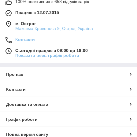
100% позитивних з 658 відгуків за рік
Працює з 12.07.2015
м. Острог
Максима Кривоноса 9, Острог, Україна
Контакти
Сьогодні працює з 09:00 до 18:00
Показати весь графік роботи
Про нас
Контакти
Доставка та оплата
Графік роботи
Повна версія сайту