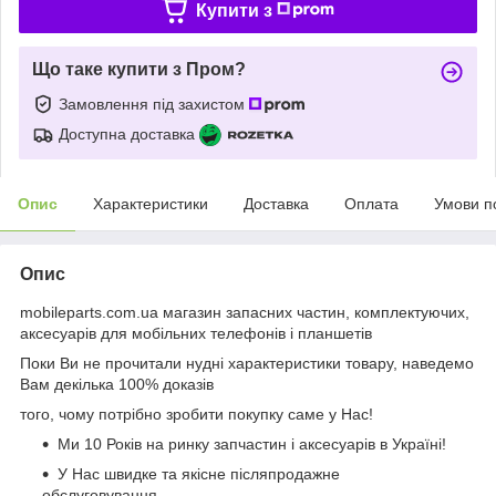
Купити з
Що таке купити з Пром?
Замовлення під захистом
Доступна доставка
Опис
Характеристики
Доставка
Оплата
Умови п
Опис
mobileparts.com.ua магазин запасних частин, комплектуючих,
аксесуарів для мобільних телефонів і планшетів
Поки Ви не прочитали нудні характеристики товару, наведемо
Вам декілька 100% доказів
того, чому потрібно зробити покупку саме у Нас!
Ми 10 Років на ринку запчастин і аксесуарів в Україні!
У Нас швидке та якісне післяпродажне
обслуговування