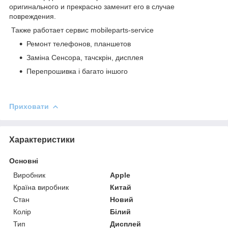
оригинального и прекрасно заменит его в случае
повреждения.
Также работает сервис mobileparts-service
Ремонт телефонов, планшетов
Заміна Сенсора, тачскрін, дисплея
Перепрошивка і багато іншого
Приховати
Характеристики
Основні
Виробник
Apple
Країна виробник
Китай
Стан
Новий
Колір
Білий
Тип
Дисплей