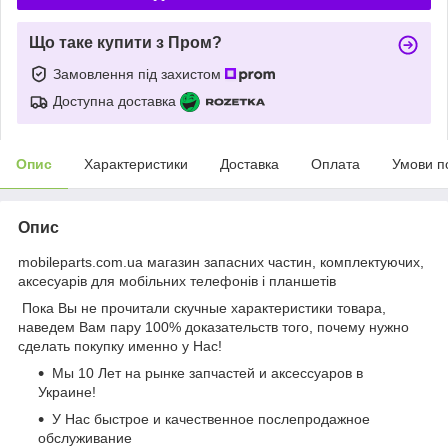
Що таке купити з Пром?
Замовлення під захистом
Доступна доставка
Опис
Характеристики
Доставка
Оплата
Умови п
Опис
mobileparts.com.ua магазин запасних частин, комплектуючих,
аксесуарів для мобільних телефонів і планшетів
Пока Вы не прочитали скучные характеристики товара,
наведем Вам пару 100% доказательств того, почему нужно
сделать покупку именно у Нас!
Мы 10 Лет на рынке запчастей и аксессуаров в
Украине!
У Нас быстрое и качественное послепродажное
обслуживание