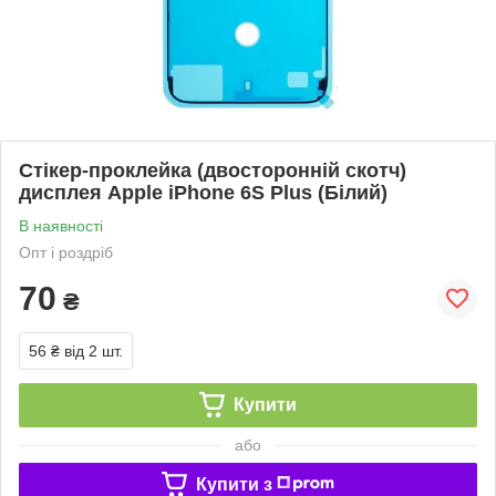
Стікер-проклейка (двосторонній скотч)
дисплея Apple iPhone 6S Plus (Білий)
В наявності
Опт і роздріб
70
₴
56 ₴
від 2 шт.
Купити
або
Купити з