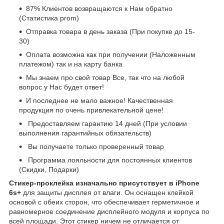
87% Клиентов возвращаются к Нам обратно
(Статистика prom)
Отправка товара в день заказа (При покупке до 15-
30)
Оплата возможна как при получении (Наложенным
платежом) так и на карту банка
Мы знаем про свой товар Все, так что на любой
вопрос у Нас будет ответ!
И последнее не мало важное! Качественная
продукция по очень привлекательной цене!
Предоставляем гарантию 14 дней (При условии
выполнения гарантийных обязательств)
Вы получаете только проверенный товар
Программа лояльности для постоянных клиентов
(Скидки, Подарки)
Стикер-проклейка изначально присутствует в iPhone
6s+
для защиты дисплея от влаги. Он оснащен клейкой
основой с обеих сторон, что обеспечивает герметичное и
равномерное соединение дисплейного модуля и корпуса по
всей площади. Этот стикер ничем не отличается от