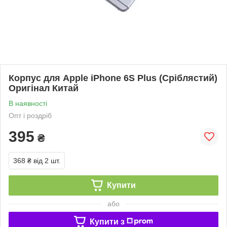
Корпус для Apple iPhone 6S Plus (Сріблястий)
Оригінал Китай
В наявності
Опт і роздріб
395
₴
368 ₴
від 2 шт.
Купити
або
Купити з