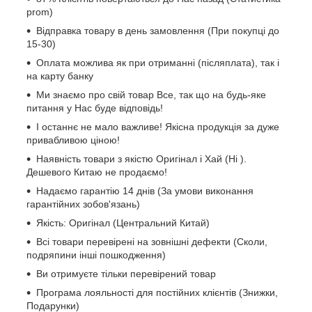
prom)
Відправка товару в день замовлення (При покупці до
15-30)
Оплата можлива як при отриманні (післяплата), так і
на карту банку
Ми знаємо про свій товар Все, так що на будь-яке
питання у Нас буде відповідь!
І останнє не мало важливе! Якісна продукція за дуже
привабливою ціною!
Наявність товари з якістю Оригінал і Хай (Hi ).
Дешевого Китаю не продаємо!
Надаємо гарантію 14 днів (За умови виконання
гарантійних зобов'язань)
Якість: Оригінал (Центральний Китай)
Всі товари перевірені на зовнішні дефекти (Сколи,
подряпини інші пошкодження)
Ви отримуєте тільки перевірений товар
Програма лояльності для постійних клієнтів (Знижки,
Подарунки)