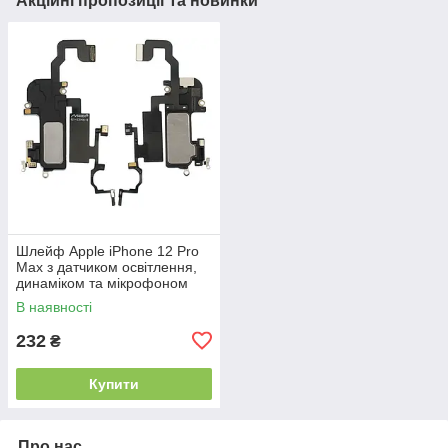
Акційні пропозиції та новинки
Шлейф Apple iPhone 12 Pro
Max з датчиком освітлення,
динаміком та мікрофоном
В наявності
232
₴
Купити
Про нас