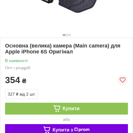
Основна (велика) камера (Main camera) для
Apple iPhone 6S Оригінал
В наявності
Опт і роздріб
354
₴
327 ₴
від 2 шт.
Купити
або
Купити з