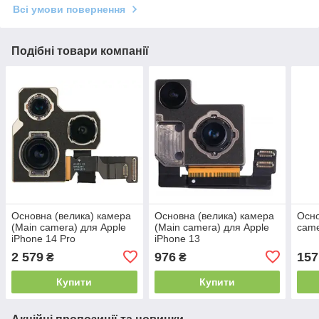
Всі умови повернення
Подібні товари компанії
Основна (велика) камера
Основна (велика) камера
Осно
(Main camera) для Apple
(Main camera) для Apple
came
iPhone 14 Pro
iPhone 13
2 579
976
157
₴
₴
Купити
Купити