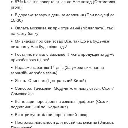
87% Клієнтів повертаються до Нас назад (Статистика
prom)
Відправка товару в день замовлення (При покупці до
15-30)
Оплата можлива як при отриманні (післяплата), так і
на карту банку
Ми знаємо про свій товар Все, так що на будь-яке
питання у Нас буде відповідь!
І останнє не мало важливе! Якісна продукція за дуже
привабливою ціною!
Надаємо гарантію 14 днів (За умови виконання
гарантійних зобов'язань)
Якість: Оригінал (Центральний Китай)
Сенсора, Тачскріни, Модуля комплектуються: Скотч/
Самоклейка
Всі товари перевірені на зовнішні дефекти (Сколи,
подряпини інші пошкодження)
Ви отримуєте тільки перевірений товар
Програма лояльності для постійних клієнтів (Знижки,
Подарунки)