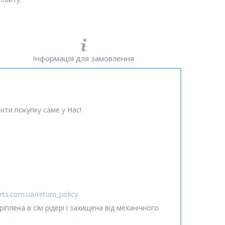
Інформація для замовлення
ити покупку саме у Нас!
rts.com.ua/return_policy
іплена в сім рідері і захищена від механічного