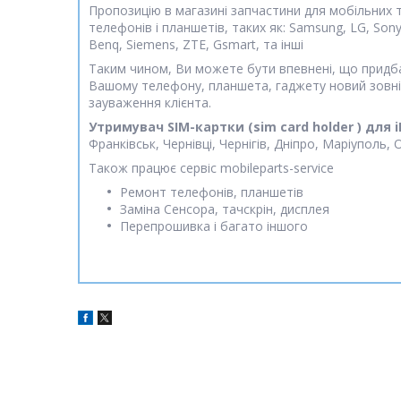
Пропозицію в магазині запчастини для мобільних т
телефонів і планшетів, таких як: Samsung, LG, Sony, 
Benq, Siemens, ZTE, Gsmart, та інші
Таким чином, Ви можете бути впевнені, що придбан
Вашому телефону, планшета, гаджету новий зовні
зауваження клієнта.
Утримувач SIM-картки (sim card holder ) для 
Франківськ, Чернівці, Чернігів, Дніпро, Маріуполь,
Також працює сервіс mobileparts-service
Ремонт телефонів, планшетів
Заміна Сенсора, тачскрін, дисплея
Перепрошивка і багато іншого