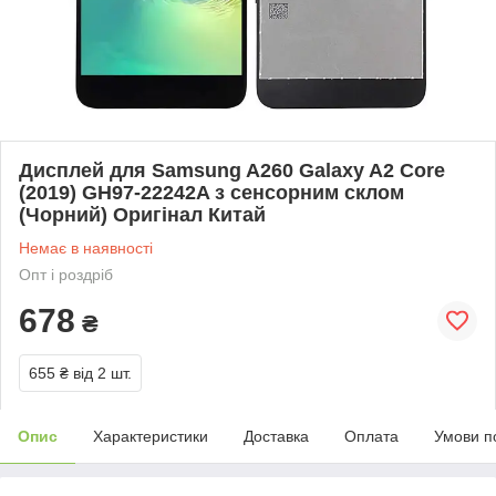
Дисплей для Samsung A260 Galaxy A2 Core
(2019) GH97-22242A з сенсорним склом
(Чорний) Оригінал Китай
Немає в наявності
Опт і роздріб
678
₴
655 ₴
від 2 шт.
Опис
Характеристики
Доставка
Оплата
Умови п