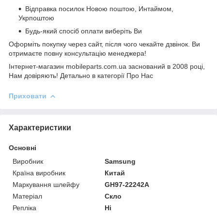
Відправка посилок Новою поштою, Интаймом,
Укрпоштою
Будь-який спосіб оплати виберіть Ви
Оформіть покупку через сайт, після чого чекайте дзвінок. Ви
отримаєте повну консультацію менеджера!
Інтернет-магазин mobileparts.com.ua заснований в 2008 році,
Нам довіряють! Детально в категорії Про Нас
Приховати
Характеристики
Основні
Виробник
Samsung
Країна виробник
Китай
Маркування шлейфу
GH97-22242A
Матеріал
Скло
Репліка
Ні