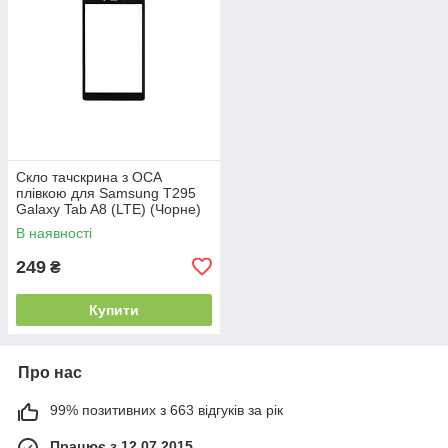
Скло тачскрина з OCA
плівкою для Samsung T295
Galaxy Tab A8 (LTE) (Чорне)
В наявності
249
₴
Купити
Про нас
99% позитивних з 663 відгуків за рік
Працює з 12.07.2015