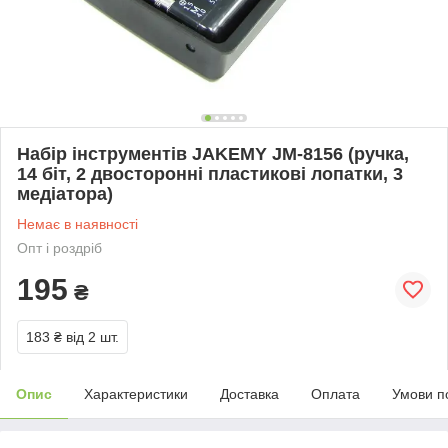
Набір інструментів JAKEMY JM-8156 (ручка,
14 біт, 2 двосторонні пластикові лопатки, 3
медіатора)
Немає в наявності
Опт і роздріб
195
₴
183 ₴
від 2 шт.
Опис
Характеристики
Доставка
Оплата
Умови п