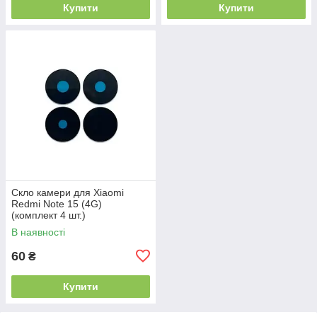
Купити
Купити
Скло камери для Xiaomi
Redmi Note 15 (4G)
(комплект 4 шт.)
В наявності
60
₴
Купити