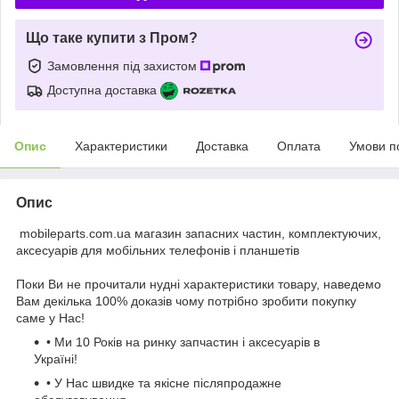
Що таке купити з Пром?
Замовлення під захистом
Доступна доставка
Опис
Характеристики
Доставка
Оплата
Умови п
Опис
mobileparts.com.ua магазин запасних частин, комплектуючих,
аксесуарів для мобільних телефонів і планшетів
Поки Ви не прочитали нудні характеристики товару, наведемо
Вам декілька 100% доказів чому потрібно зробити покупку
саме у Нас!
• Ми 10 Років на ринку запчастин і аксесуарів в
Україні!
• У Нас швидке та якісне післяпродажне