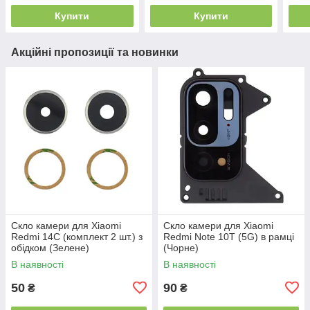
Купити
Купити
Акційні пропозиції та новинки
Скло камери для Xiaomi
Скло камери для Xiaomi
Redmi 14C (комплект 2 шт.) з
Redmi Note 10T (5G) в рамці
обідком (Зелене)
(Чорне)
В наявності
В наявності
50
90
₴
₴