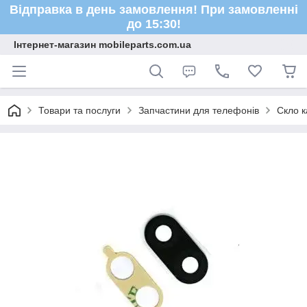
Відправка в день замовлення! При замовленні
до 15:30!
Інтернет-магазин mobileparts.com.ua
Товари та послуги
Запчастини для телефонів
Скло к