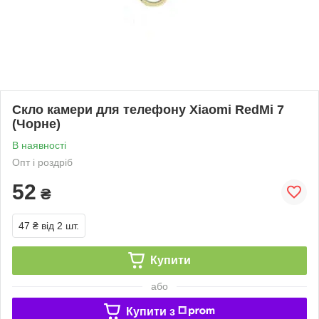
Скло камери для телефону Xiaomi RedMi 7
(Чорне)
В наявності
Опт і роздріб
52
₴
47 ₴
від 2 шт.
Купити
або
Купити з