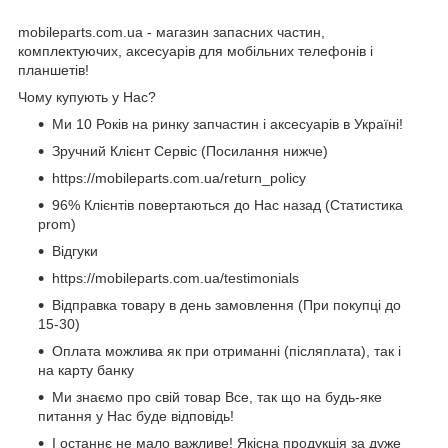
mobileparts.com.ua - магазин запасних частин,
комплектуючих, аксесуарів для мобільних телефонів і
планшетів!
Чому купують у Нас?
Ми 10 Років на ринку запчастин і аксесуарів в Україні!
Зручний Клієнт Сервіс (Посилання нижче)
https://mobileparts.com.ua/return_policy
96% Клієнтів повертаються до Нас назад (Статистика
prom)
Відгуки
https://mobileparts.com.ua/testimonials
Відправка товару в день замовлення (При покупці до
15-30)
Оплата можлива як при отриманні (післяплата), так і
на карту банку
Ми знаємо про свій товар Все, так що на будь-яке
питання у Нас буде відповідь!
І останнє не мало важливе! Якісна продукція за дуже