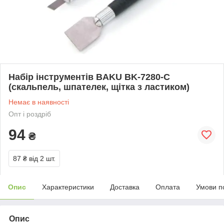
Набір інструментів BAKU BK-7280-C
(скальпель, шпателек, щітка з ластиком)
Немає в наявності
Опт і роздріб
94
₴
87 ₴
від 2 шт.
Опис
Характеристики
Доставка
Оплата
Умови п
Опис