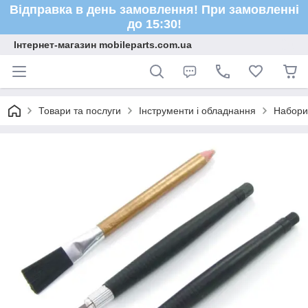
Відправка в день замовлення! При замовленні
до 15:30!
Інтернет-магазин mobileparts.com.ua
Товари та послуги
Інструменти і обладнання
Набори 