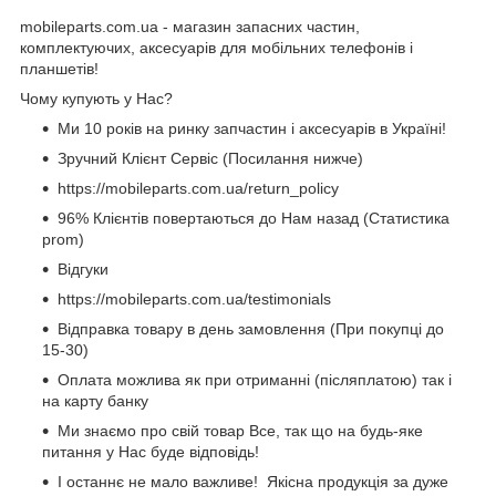
mobileparts.com.ua - магазин запасних частин,
комплектуючих, аксесуарів для мобільних телефонів і
планшетів!
Чому купують у Нас?
Ми 10 років на ринку запчастин і аксесуарів в Україні!
Зручний Клієнт Сервіс (Посилання нижче)
https://mobileparts.com.ua/return_policy
96% Клієнтів повертаються до Нам назад (Статистика
prom)
Відгуки
https://mobileparts.com.ua/testimonials
Відправка товару в день замовлення (При покупці до
15-30)
Оплата можлива як при отриманні (післяплатою) так і
на карту банку
Ми знаємо про свій товар Все, так що на будь-яке
питання у Нас буде відповідь!
І останнє не мало важливе! Якісна продукція за дуже