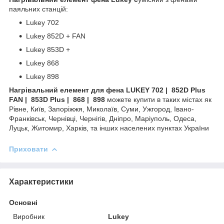
паяльних станцій:
Lukey 702
Lukey 852D + FAN
Lukey 853D +
Lukey 868
Lukey 898
Нагрівальний елемент для фена LUKEY 702 | 852D Plus
FAN | 853D Plus | 868 | 898
можете купити в таких містах як
Рівне, Київ, Запоріжжя, Миколаїв, Суми, Ужгород, Івано-
Франківськ, Чернівці, Чернігів, Дніпро, Маріуполь, Одеса,
Луцьк, Житомир, Харків, та інших населених пунктах України
Приховати
Характеристики
Основні
Виробник
Lukey