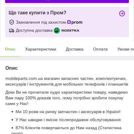
Що таке купити з Пром?
Замовлення під захистом
Доступна доставка
Опис
Характеристики
Доставка
Оплата
Умови п
Опис
mobileparts.com.ua магазин запасних частин, комплектуючих,
аксесуарів і інструментів для мобільних телефонів і планшетів
Доки Ви не прочитали нудні характеристики товару, наведемо
Вам пару 100% доказів того, чому потрібно зробити покупку
саме у Нас!
Ми 10 років на ринку запчастин і аксесуарів в Україні!
У Нас швидке і якісне післяпродажне обслуговування
87% Клієнтів повертаються до Нам назад (Статистика
prom)