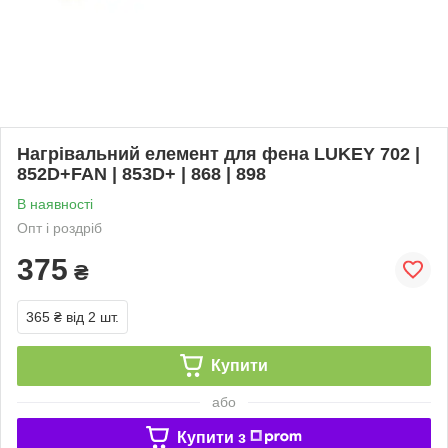
Нагрівальний елемент для фена LUKEY 702 |
852D+FAN | 853D+ | 868 | 898
В наявності
Опт і роздріб
375
₴
365 ₴
від 2 шт.
Купити
або
Купити з