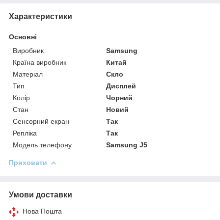
Характеристики
Основні
Виробник
Samsung
Країна виробник
Китай
Матеріал
Скло
Тип
Дисплей
Колір
Чорний
Стан
Новий
Сенсорний екран
Так
Репліка
Так
Модель телефону
Samsung J5
Приховати
Умови доставки
Нова Пошта