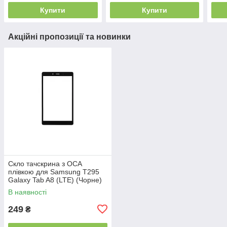
Купити
Купити
Акційні пропозиції та новинки
Скло тачскрина з OCA
плівкою для Samsung T295
Galaxy Tab A8 (LTE) (Чорне)
В наявності
249
₴