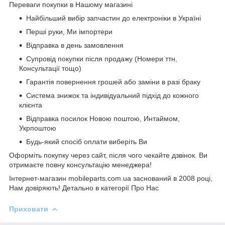
Переваги покупки в Нашому магазині
Найбільший вибір запчастин до електроніки в Україні
Перші руки, Ми імпортери
Відправка в день замовлення
Супровід покупки після продажу (Номери ттн,
Консультації тощо)
Гарантія повернення грошей або заміни в разі браку
Система знижок та індивідуальний підхід до кожного
клієнта
Відправка посилок Новою поштою, Интаймом,
Укрпоштою
Будь-який спосіб оплати виберіть Ви
Оформіть покупку через сайт, після чого чекайте дзвінок. Ви
отримаєте повну консультацію менеджера!
Інтернет-магазин mobileparts.com.ua заснований в 2008 році,
Нам довіряють! Детально в категорії Про Нас
Приховати