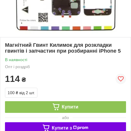
Магнітний Гвинт Килимок для розкладки
гвинтів і запчастин при розбиранні iPhone 5
В наявності
Опт і роздріб
114
₴
100 ₴
від 2 шт.
Купити
або
Купити з