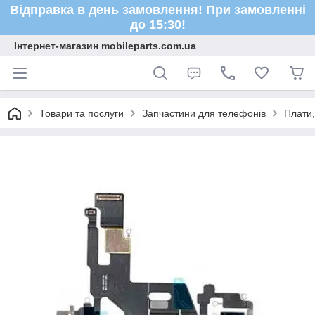
Відправка в день замовлення! При замовленні
до 15:30!
Інтернет-магазин mobileparts.com.ua
Товари та послуги
Запчастини для телефонів
Плати