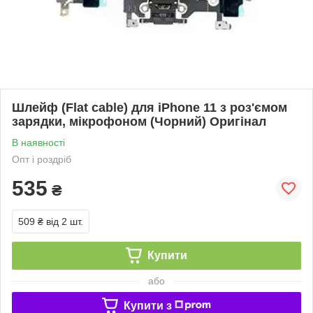
Шлейф (Flat cable) для iPhone 11 з роз'ємом
зарядки, мікрофоном (Чорний) Оригінал
В наявності
Опт і роздріб
535
₴
509 ₴
від 2 шт.
Купити
або
Купити з