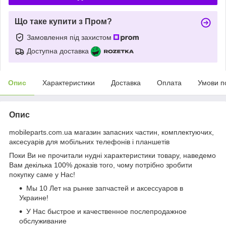
Що таке купити з Пром?
Замовлення під захистом
Доступна доставка
Опис
Характеристики
Доставка
Оплата
Умови п
Опис
mobileparts.com.ua магазин запасних частин, комплектуючих,
аксесуарів для мобільних телефонів і планшетів
Поки Ви не прочитали нудні характеристики товару, наведемо
Вам декілька 100% доказів того, чому потрібно зробити
покупку саме у Нас!
Мы 10 Лет на рынке запчастей и аксессуаров в
Украине!
У Нас быстрое и качественное послепродажное
обслуживание