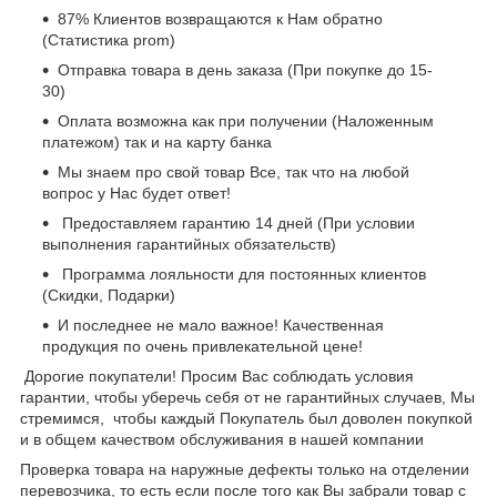
87% Клиентов возвращаются к Нам обратно
(Статистика prom)
Отправка товара в день заказа (При покупке до 15-
30)
Оплата возможна как при получении (Наложенным
платежом) так и на карту банка
Мы знаем про свой товар Все, так что на любой
вопрос у Нас будет ответ!
Предоставляем гарантию 14 дней (При условии
выполнения гарантийных обязательств)
Программа лояльности для постоянных клиентов
(Скидки, Подарки)
И последнее не мало важное! Качественная
продукция по очень привлекательной цене!
Дорогие покупатели! Просим Вас соблюдать условия
гарантии, чтобы уберечь себя от не гарантийных случаев, Мы
стремимся, чтобы каждый Покупатель был доволен покупкой
и в общем качеством обслуживания в нашей компании
Проверка товара на наружные дефекты только на отделении
перевозчика, то есть если после того как Вы забрали товар с