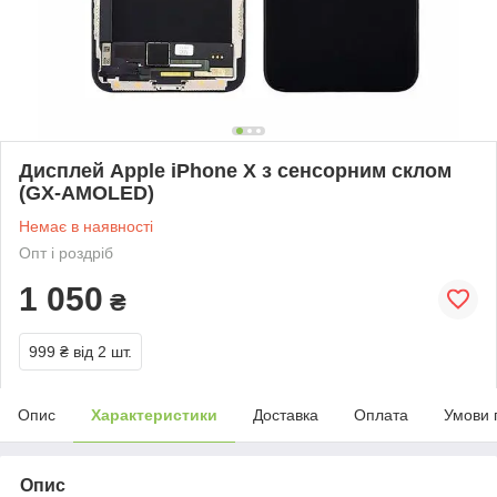
Дисплей Apple iPhone X з сенсорним склом
(GX-AMOLED)
Немає в наявності
Опт і роздріб
1 050
₴
999 ₴
від 2 шт.
Опис
Характеристики
Доставка
Оплата
Умови 
Опис