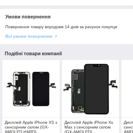
Умови повернення
Повернення товару впродовж 14 днів за рахунок покупця
Всі умови повернення
Подібні товари компанії
Дисплей Apple iPhone XS з
Дисплей Apple iPhone Xs
Дисп
сенсорним склом (GX-
Max з сенсорним склом
сенс
AMOLED HARD)
(GX-AMOLED)
AMO