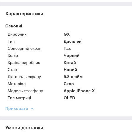
Характеристики
Основні
Виробник
GX
Тип
Дисплей
Сенсорний екран
Так
Колір
Чорний
Країна виробник
Китай
Стан
Новий
Діагональ екрану
5.8 дюйм
Матеріал
Скло
Модель телефону
Apple iPhone X
Тип матриці
OLED
Приховати
Умови доставки