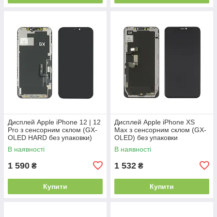
Дисплей Apple iPhone 12 | 12
Дисплей Apple iPhone XS
Pro з сенсорним склом (GX-
Max з сенсорним склом (GX-
OLED HARD без упаковки)
OLED) без упаковки
В наявності
В наявності
1 590
1 532
₴
₴
Купити
Купити