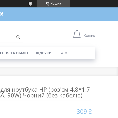
Кошик
0!
7
Кошик
ЕННЯ ТА ОБМІН
ВІДГУКИ
БЛОГ
для ноутбука HP (роз'єм 4.8*1.7
4A, 90W) Чорний (без кабелю)
309 ₴