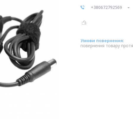
+380672792569
повернення товару протя