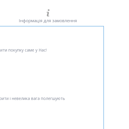
Інформація для замовлення
ити покупку саме у Нас!
арити і невелика вага полегшують