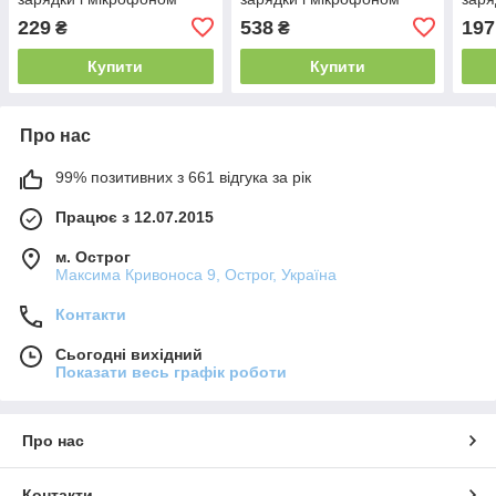
(Чорний) Оригінал
(Сір
229
538
197
₴
₴
Купити
Купити
Про нас
99% позитивних з 661 відгука за рік
Працює з 12.07.2015
м. Острог
Максима Кривоноса 9, Острог, Україна
Контакти
Сьогодні вихідний
Показати весь графік роботи
Про нас
Контакти