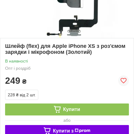
Шлейф (flex) для Apple iPhone XS з роз'ємом
зарядки і мікрофоном (Золотий)
В наявності
Опт і роздріб
249
₴
228 ₴
від 2 шт.
Купити
або
Купити з