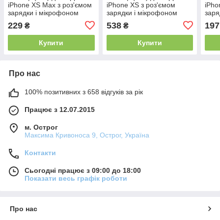
iPhone XS Max з роз'ємом
iPhone XS з роз'ємом
iPho
зарядки і мікрофоном
зарядки і мікрофоном
заря
(Чорний) Оригінал
(Сір
229
538
197
₴
₴
Купити
Купити
Про нас
100% позитивних з 658 відгуків за рік
Працює з 12.07.2015
м. Острог
Максима Кривоноса 9, Острог, Україна
Контакти
Сьогодні працює з 09:00 до 18:00
Показати весь графік роботи
Про нас