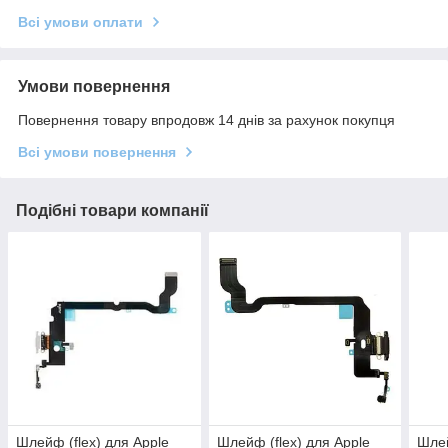
Всі умови оплати
Умови повернення
Повернення товару впродовж 14 днів за рахунок покупця
Всі умови повернення
Подібні товари компанії
Шлейф (flex) для Apple
Шлейф (flex) для Apple
Шлей