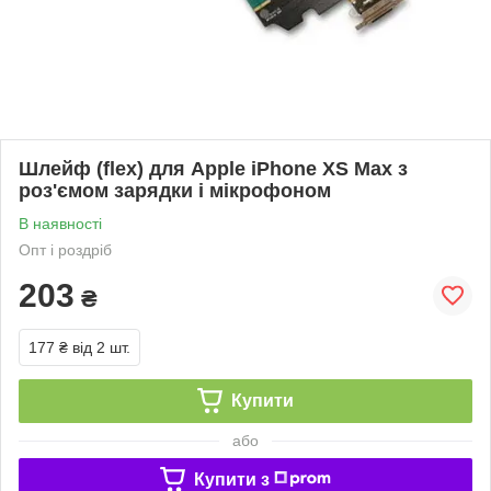
Шлейф (flex) для Apple iPhone XS Max з
роз'ємом зарядки і мікрофоном
В наявності
Опт і роздріб
203
₴
177 ₴
від 2 шт.
Купити
або
Купити з