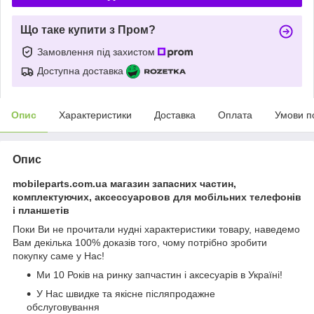
Що таке купити з Пром?
Замовлення під захистом
Доступна доставка
Опис
Характеристики
Доставка
Оплата
Умови п
Опис
mobileparts.com.ua магазин запасних частин,
комплектуючих, аксессуаровов для мобільних телефонів
і планшетів
Поки Ви не прочитали нудні характеристики товару, наведемо
Вам декілька 100% доказів того, чому потрібно зробити
покупку саме у Нас!
Ми 10 Років на ринку запчастин і аксесуарів в Україні!
У Нас швидке та якісне післяпродажне
обслуговування