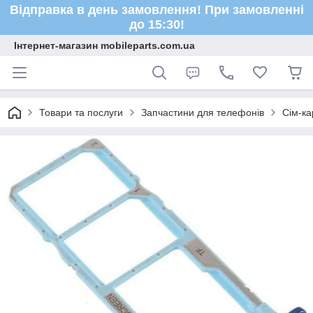
Відправка в день замовлення! При замовленні
до 15:30!
Інтернет-магазин mobileparts.com.ua
Товари та послуги
Запчастини для телефонів
Сім-ка