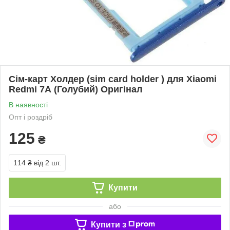
Сім-карт Холдер (sim card holder ) для Xiaomi
Redmi 7A (Голубий) Оригінал
В наявності
Опт і роздріб
125
₴
114 ₴
від 2 шт.
Купити
або
Купити з