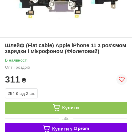
Шлейф (Flat cable) Apple iPhone 11 з роз'ємом
зарядки і мікрофоном (Фіолетовий)
В наявності
Опт і роздріб
311
₴
284 ₴
від 2 шт.
Купити
або
Купити з