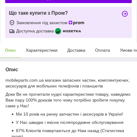
Що таке купити з Пром?
Замовлення під захистом
Доступна доставка
Опис
Характеристики
Доставка
Оплата
Умови п
Опис
mobileparts.com.ua магазин запасних частин, комплектуючих,
аксесуарів для мобільних телефонів і планшетів
Доки Ви не прочитали нудні характеристики товару, наведемо
Вам пару 100% доказів того чому потрібно зробити покупку
саме у Нас!
Ми 10 років на ринку запчастин і аксесуарів в Україні!
У Нас швидке і якісне післяпродажне обслуговування
87% Клієнтів повертаються до Нам назад (Статистика
prom)