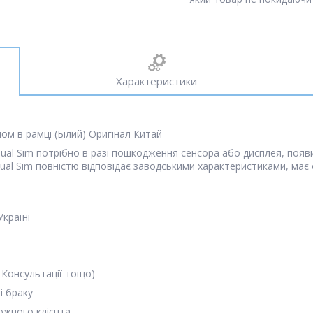
Характеристики
лом в рамці (Білий) Оригінал Китай
ual Sim потрібно в разі пошкодження сенсора або дисплея, появи 
 Dual Sim повністю відповідає заводськими характеристиками, має
Україні
 Консультації тощо)
і браку
кожного клієнта