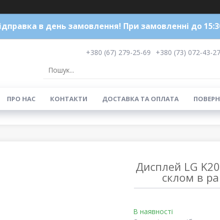
ідправка в день замовлення! При замовленні до 15:3
+380 (67) 279-25-69
+380 (73) 072-43-2
ПРО НАС
КОНТАКТИ
ДОСТАВКА ТА ОПЛАТА
ПОВЕРН
Дисплей LG K200
склом в ра
В наявності