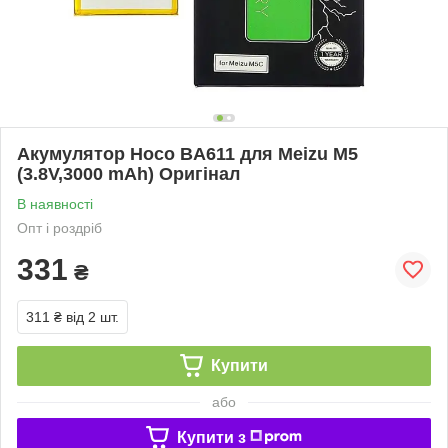
Акумулятор Hoco BA611 для Meizu M5
(3.8V,3000 mAh) Оригінал
В наявності
Опт і роздріб
331
₴
311 ₴
від 2 шт.
Купити
або
Купити з