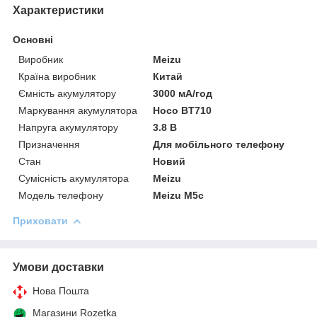
Характеристики
Основні
Виробник
Meizu
Країна виробник
Китай
Ємність акумулятору
3000 мА/год
Маркування акумулятора
Hoco BT710
Напруга акумулятору
3.8 В
Призначення
Для мобільного телефону
Стан
Новий
Сумісність акумулятора
Meizu
Модель телефону
Meizu M5c
Приховати
Умови доставки
Нова Пошта
Магазини Rozetka