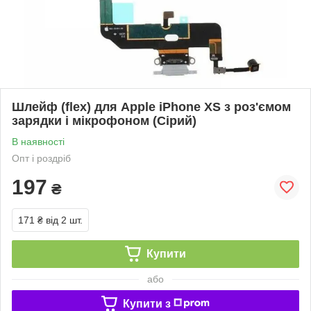
Шлейф (flex) для Apple iPhone XS з роз'ємом
зарядки і мікрофоном (Сірий)
В наявності
Опт і роздріб
197
₴
171 ₴
від 2 шт.
Купити
або
Купити з