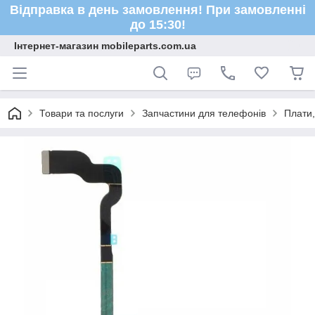
Відправка в день замовлення! При замовленні
до 15:30!
Інтернет-магазин mobileparts.com.ua
Товари та послуги
Запчастини для телефонів
Плати