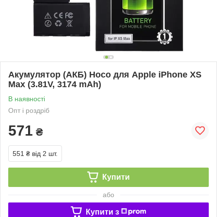
Акумулятор (АКБ) Hoco для Apple iPhone XS
Max (3.81V, 3174 mAh)
В наявності
Опт і роздріб
571
₴
551 ₴
від 2 шт.
Купити
або
Купити з