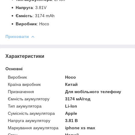
Напруга
: 3.81V
Ємність
: 3174 mAh
Виробник
: Hoco
Приховати
Характеристики
Основні
Виробник
Hoco
Країна виробник
Китай
Призначення
Для мобільного телефону
Ємність акумулятору
3174 мА/год
Тип акумулятора
Li-Ion
Сумісність акумулятора
Apple
Напруга акумулятору
3.81 В
Маркування акумулятора
iphone xs max
Стан
Новий