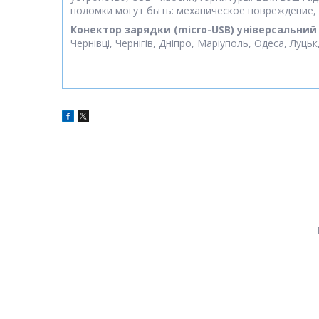
поломки могут быть: механическое повреждение, 
Конектор зарядки (micro-USB) універсальний
Чернівці, Чернігів, Дніпро, Маріуполь, Одеса, Луць