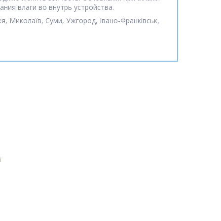
ния влаги во внутрь устройства.
жя, Миколаїв, Суми, Ужгород, Івано-Франківськ,
і