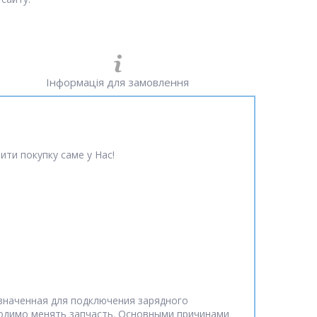
Інформація для замовлення
ити покупку саме у Нас!
значенная для подключения зарядного
бходимо менять запчасть. Основными причинами