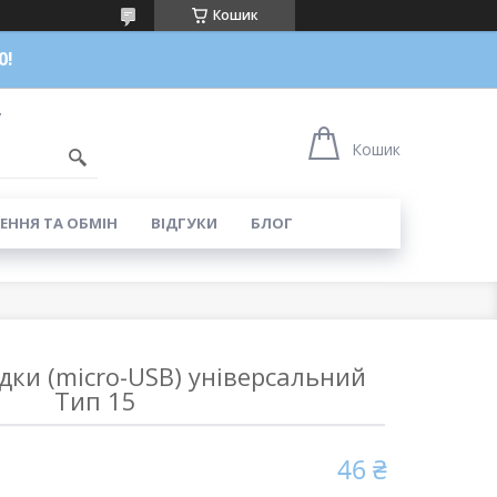
Кошик
0!
7
Кошик
ЕННЯ ТА ОБМІН
ВІДГУКИ
БЛОГ
дки (micro-USB) універсальний
Тип 15
46 ₴