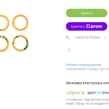
Купити
Купити з
+380672792569
повернення товару протя
У компанії підключені ел
який товар не покидаючи 