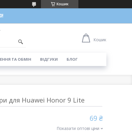
Кошик
0!
7
Кошик
ЕННЯ ТА ОБМІН
ВІДГУКИ
БЛОГ
и для Huawei Honor 9 Lite
69 ₴
Показати оптові ціни