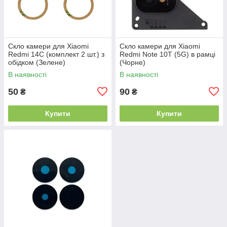
Скло камери для Xiaomi
Скло камери для Xiaomi
Redmi 14C (комплект 2 шт.) з
Redmi Note 10T (5G) в рамці
обідком (Зелене)
(Чорне)
В наявності
В наявності
50
90
₴
₴
Купити
Купити