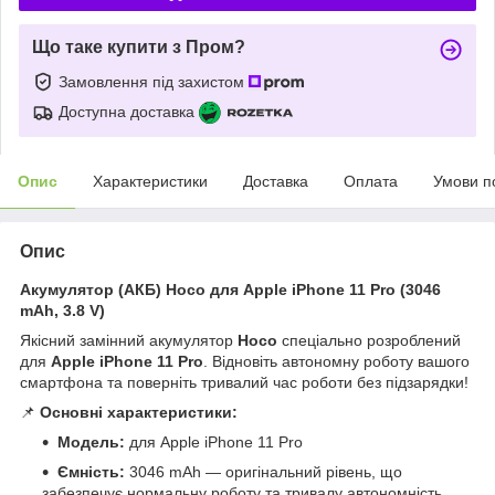
Що таке купити з Пром?
Замовлення під захистом
Доступна доставка
Опис
Характеристики
Доставка
Оплата
Умови п
Опис
Акумулятор (АКБ) Hoco для Apple iPhone 11 Pro (3046
mAh, 3.8 V)
Якісний замінний акумулятор
Hoco
спеціально розроблений
для
Apple iPhone 11 Pro
. Відновіть автономну роботу вашого
смартфона та поверніть тривалий час роботи без підзарядки!
📌
Основні характеристики:
Модель:
для Apple iPhone 11 Pro
Ємність:
3046 mAh — оригінальний рівень, що
забезпечує нормальну роботу та тривалу автономність