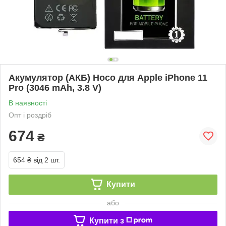
Акумулятор (АКБ) Hoco для Apple iPhone 11
Pro (3046 mAh, 3.8 V)
В наявності
Опт і роздріб
674
₴
654 ₴
від 2 шт.
Купити
або
Купити з