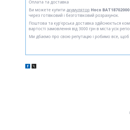
Оплата та доставка
Ви можете купити
акумулятор
Hoco BAT18702000
через готівковий і безготівковий розрахунок.
Поштова та кур'єрська доставка здійснюється ко
вартості замовлення від 3000 грн в міста усіх регі
Ми дбаємо про свою репутацію і робимо все, щоб 