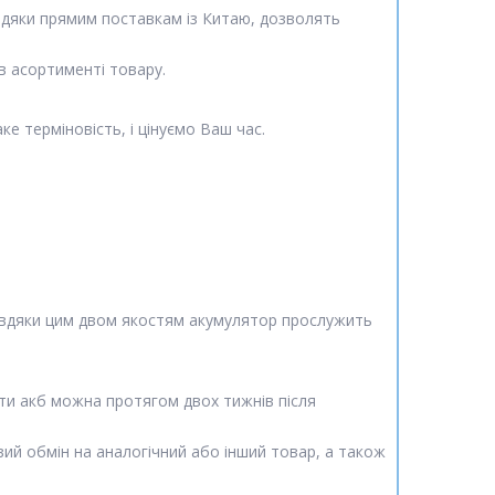
авдяки прямим поставкам із Китаю, дозволять
в асортименті товару.
е терміновість, і цінуємо Ваш час.
Завдяки цим двом якостям акумулятор прослужить
яти акб можна протягом двох тижнів після
вий обмін на аналогічний або інший товар, а також