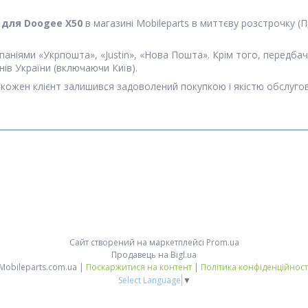
 для Doogee X50
в магазині Mobileparts в миттєву розстрочку 
мпаніями «Укрпошта», «Justin», «Нова Пошта». Крім того, перед
онів України (включаючи Київ).
кожен клієнт залишився задоволений покупкою і якістю обслугову
Сайт створений на маркетплейсі
Prom.ua
Продавець на Bigl.ua
Mobileparts.com.ua |
Поскаржитися на контент
|
Політика конфіденційност
Select Language
▼