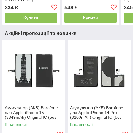
334
548
345
₴
₴
Купити
Купити
Акційні пропозиції та новинки
Акумулятор (АКБ) Borofone
Акумулятор (АКБ) Borofone
для Apple iPhone 15
для Apple iPhone 14 Pro
(3349mAh) Original IC (без
(3200mAh) Original IC (без
помилки)
помилки)
В наявності
В наявності