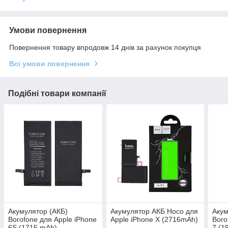
Умови повернення
Повернення товару впродовж 14 днів за рахунок покупця
Всі умови повернення
Подібні товари компанії
Акумулятор (АКБ)
Акумулятор АКБ Hoco для
Акум
Borofone для Apple iPhone
Apple iPhone X (2716mAh)
Boro
6S (1715 mAh)
7 (1