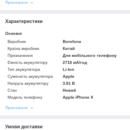
Приховати
Характеристики
Основні
Виробник
Borofone
Країна виробник
Китай
Призначення
Для мобільного телефону
Ємність акумулятору
2716 мА/год
Тип акумулятора
Li-Ion
Сумісність акумулятора
Apple
Напруга акумулятору
3.81 В
Стан
Новий
Модель телефону
Apple iPhone X
Приховати
Умови доставки