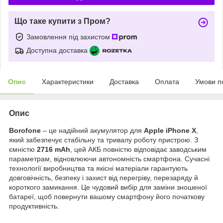
Що таке купити з Пром?
Замовлення під захистом
Доступна доставка
Опис
Характеристики
Доставка
Оплата
Умови п
Опис
Borofone
– це надійний акумулятор для
Apple iPhone X
,
який забезпечує стабільну та тривалу роботу пристрою. З
ємністю
2716 mAh
, цей АКБ повністю відповідає заводським
параметрам, відновлюючи автономність смартфона. Сучасні
технології виробництва та якісні матеріали гарантують
довговічність, безпеку і захист від перегріву, перезаряду й
короткого замикання. Це чудовий вибір для заміни зношеної
батареї, щоб повернути вашому смартфону його початкову
продуктивність.