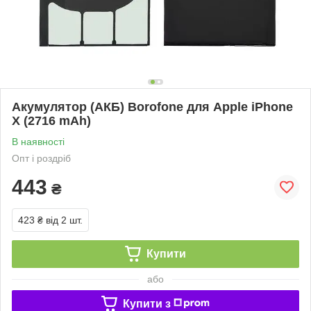
Акумулятор (АКБ) Borofone для Apple iPhone
X (2716 mAh)
В наявності
Опт і роздріб
443
₴
423 ₴
від 2 шт.
Купити
або
Купити з