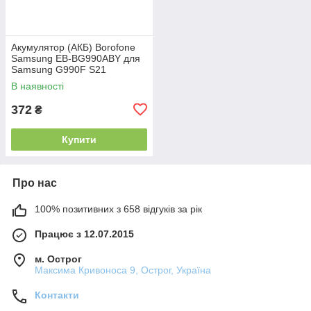
Акумулятор (АКБ) Borofone
Samsung EB-BG990ABY для
Samsung G990F S21
(4500mAh)
В наявності
372
₴
Купити
Про нас
100% позитивних з 658 відгуків за рік
Працює з 12.07.2015
м. Острог
Максима Кривоноса 9, Острог, Україна
Контакти