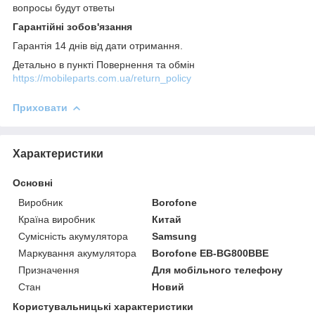
вопросы будут ответы
Гарантійні зобов'язання
Гарантія 14 днів від дати отримання.
Детально в пункті Повернення та обмін
https://mobileparts.com.ua/return_policy
Приховати
Характеристики
Основні
Виробник
Borofone
Країна виробник
Китай
Сумісність акумулятора
Samsung
Маркування акумулятора
Borofone EB-BG800BBE
Призначення
Для мобільного телефону
Стан
Новий
Користувальницькі характеристики