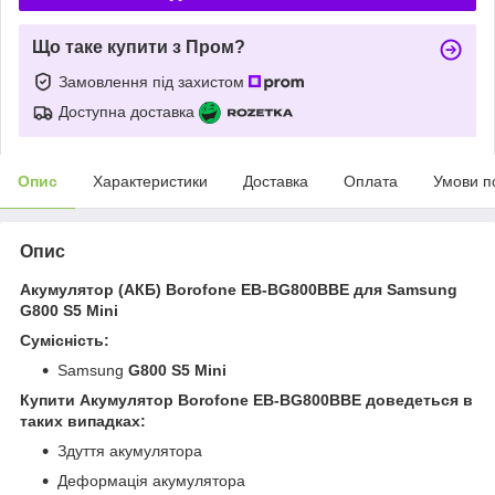
Що таке купити з Пром?
Замовлення під захистом
Доступна доставка
Опис
Характеристики
Доставка
Оплата
Умови п
Опис
Акумулятор (АКБ) Borofone EB-BG800BBE для Samsung
G800 S5 Mini
Сумісність:
Samsung
G800 S5 Mini
Купити Акумулятор Borofone EB-BG800BBE доведеться в
таких випадках:
Здуття акумулятора
Деформація акумулятора