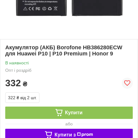
Акумулятор (АКБ) Borofone HB386280ECW
для Huawei P10 | P10 Premium | Honor 9
В наявності
Опт і роздріб
332
₴
322 ₴
від 2 шт.
Купити
або
Купити з