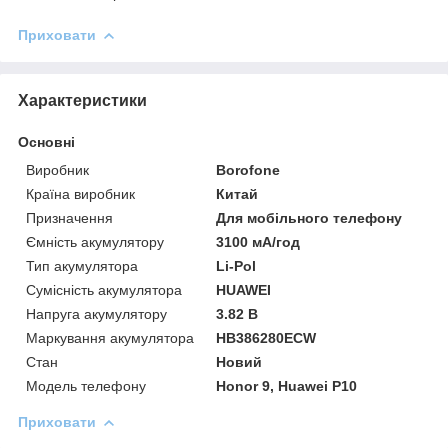
Приховати
Характеристики
Основні
Виробник
Borofone
Країна виробник
Китай
Призначення
Для мобільного телефону
Ємність акумулятору
3100 мА/год
Тип акумулятора
Li-Pol
Сумісність акумулятора
HUAWEI
Напруга акумулятору
3.82 В
Маркування акумулятора
HB386280ECW
Стан
Новий
Модель телефону
Honor 9, Huawei P10
Приховати