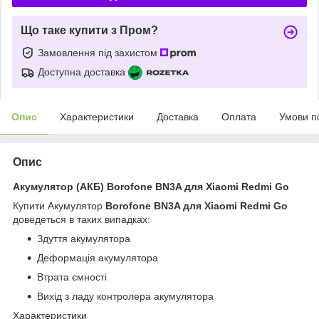
Що таке купити з Пром?
Замовлення під захистом
Доступна доставка
Опис
Характеристики
Доставка
Оплата
Умови п
Опис
Акумулятор (АКБ) Borofone BN3A для Xiaomi Redmi Go
Купити Акумулятор
Borofone BN3A для Xiaomi Redmi Go
доведеться в таких випадках:
Здуття акумулятора
Деформація акумулятора
Втрата ємності
Вихід з ладу контролера акумулятора
Характеристики