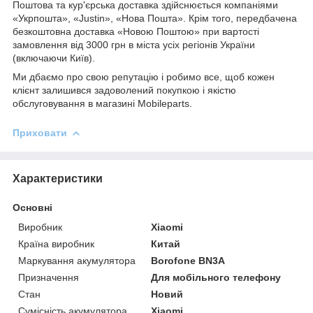
Поштова та кур'єрська доставка здійснюється компаніями
«Укрпошта», «Justin», «Нова Пошта». Крім того, передбачена
безкоштовна доставка «Новою Поштою» при вартості
замовлення від 3000 грн в міста усіх регіонів України
(включаючи Київ).
Ми дбаємо про свою репутацію і робимо все, щоб кожен
клієнт залишився задоволений покупкою і якістю
обслуговування в магазині Mobileparts.
Приховати
Характеристики
Основні
Виробник
Xiaomi
Країна виробник
Китай
Маркування акумулятора
Borofone BN3A
Призначення
Для мобільного телефону
Стан
Новий
Сумісність акумулятора
Xiaomi