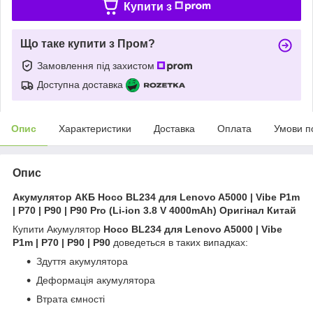
Купити з
Що таке купити з Пром?
Замовлення під захистом
Доступна доставка
Опис
Характеристики
Доставка
Оплата
Умови п
Опис
Акумулятор АКБ Hoco BL234 для Lenovo A5000 | Vibe P1m
| P70 | P90 | P90 Pro (Li-ion 3.8 V 4000mAh) Оригінал Китай
Купити Акумулятор
Hoco BL234 для Lenovo A5000 | Vibe
P1m | P70 | P90 | P90
доведеться в таких випадках:
Здуття акумулятора
Деформація акумулятора
Втрата ємності