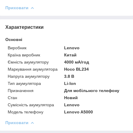
Приховати
Характеристики
Основні
Виробник
Lenovo
Країна виробник
Китай
Ємність акумулятору
4000 мА/год
Маркування акумулятора
Hoco BL234
Напруга акумулятору
3.8 В
Тип акумулятора
Li-Ion
Призначення
Для мобільного телефону
Стан
Новий
Сумісність акумулятора
Lenovo
Модель телефону
Lenovo A5000
Приховати