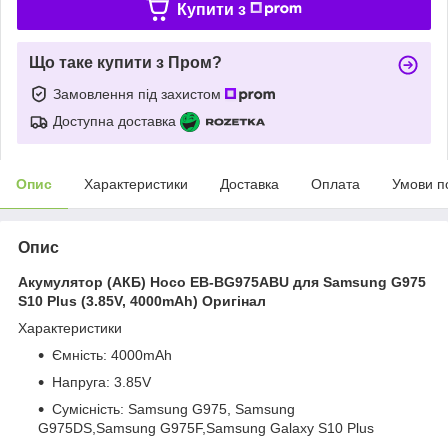
Купити з
Що таке купити з Пром?
Замовлення під захистом
Доступна доставка
Опис
Характеристики
Доставка
Оплата
Умови п
Опис
Акумулятор (АКБ) Hoco EB-BG975ABU для Samsung G975
S10 Plus (3.85V, 4000mAh) Оригінал
Характеристики
Ємність: 4000mAh
Напруга: 3.85V
Сумісність: Samsung G975, Samsung
G975DS,Samsung G975F,Samsung Galaxy S10 Plus