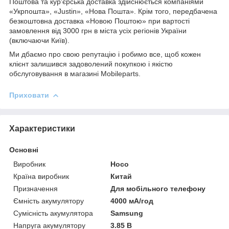
Поштова та кур'єрська доставка здійснюється компаніями
«Укрпошта», «Justin», «Нова Пошта». Крім того, передбачена
безкоштовна доставка «Новою Поштою» при вартості
замовлення від 3000 грн в міста усіх регіонів України
(включаючи Київ).
Ми дбаємо про свою репутацію і робимо все, щоб кожен
клієнт залишився задоволений покупкою і якістю
обслуговування в магазині Mobileparts.
Приховати
Характеристики
Основні
Виробник
Hoco
Країна виробник
Китай
Призначення
Для мобільного телефону
Ємність акумулятору
4000 мА/год
Сумісність акумулятора
Samsung
Напруга акумулятору
3.85 В