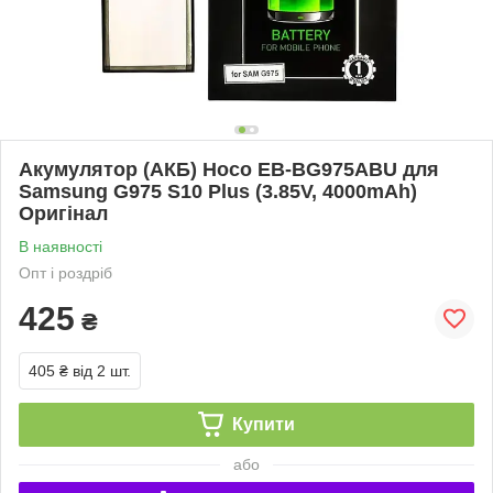
Акумулятор (АКБ) Hoco EB-BG975ABU для
Samsung G975 S10 Plus (3.85V, 4000mAh)
Оригінал
В наявності
Опт і роздріб
425
₴
405 ₴
від 2 шт.
Купити
або