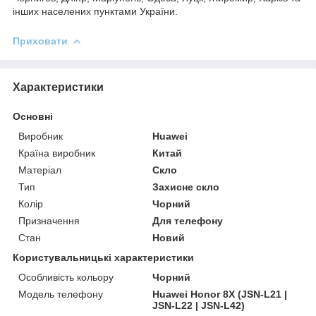
інших населених пунктами України.
Приховати
Характеристики
Основні
Виробник
Huawei
Країна виробник
Китай
Матеріал
Скло
Тип
Захисне скло
Колір
Чорний
Призначення
Для телефону
Стан
Новий
Користувальницькі характеристики
Особливість кольору
Чорний
Модель телефону
Huawei Honor 8X (JSN-L21 |
JSN-L22 | JSN-L42)