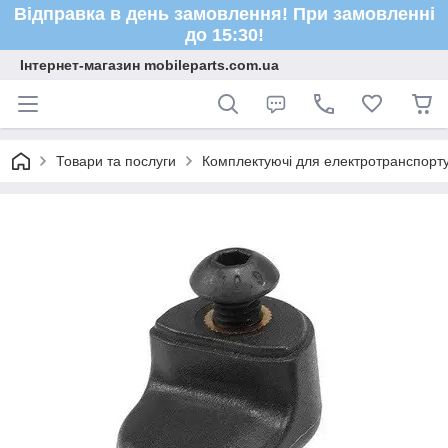
Відправка в день замовлення! При замовленні
до 15:30!
Інтернет-магазин mobileparts.com.ua
Товари та послуги
Комплектуючі для електротранспорт