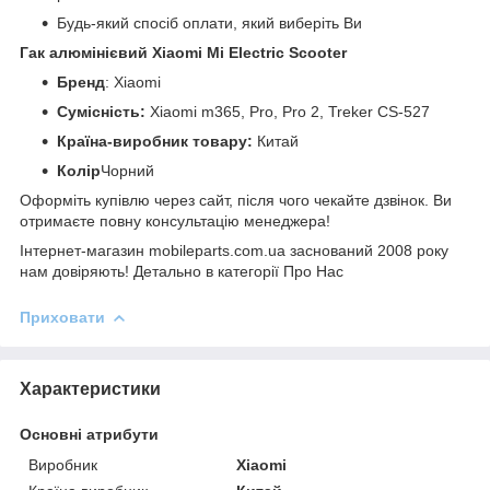
Будь-який спосіб оплати, який виберіть Ви
Гак алюмінієвий Xiaomi Mi Electric Scooter
Бренд
: Xiaomi
Сумісність:
Xiaomi m365, Pro, Pro 2, Treker CS-527
Країна-виробник товару:
Китай
Колір
Чорний
Оформіть купівлю через сайт, після чого чекайте дзвінок. Ви
отримаєте повну консультацію менеджера!
Інтернет-магазин mobileparts.com.ua заснований 2008 року
нам довіряють! Детально в категорії Про Нас
Приховати
Характеристики
Основні атрибути
Виробник
Xiaomi