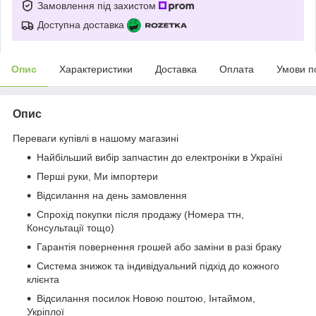
Замовлення під захистом
Доступна доставка
Опис
Характеристики
Доставка
Оплата
Умови п
Опис
Переваги купівлі в нашому магазині
Найбільший вибір запчастин до електроніки в Україні
Перші руки, Ми імпортери
Відсилання на день замовлення
Спрохід покупки після продажу (Номера ттн,
Консультації тощо)
Гарантія повернення грошей або заміни в разі браку
Система знижок та індивідуальний підхід до кожного
клієнта
Відсилання посилок Новою поштою, Інтаймом,
Укріплої