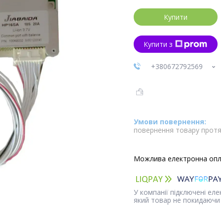
Купити
Купити з
+380672792569
повернення товару протя
У компанії підключені ел
який товар не покидаючи 