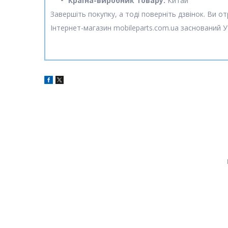
Країна-виробник товару:
Китай
Завершіть покупку, а тоді поверніть дзвінок. Ви 
Інтернет-магазин mobileparts.com.ua заснований У