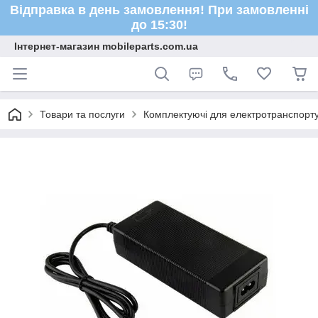
Відправка в день замовлення! При замовленні
до 15:30!
Інтернет-магазин mobileparts.com.ua
Товари та послуги
Комплектуючі для електротранспорт