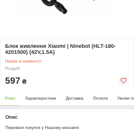
Блок живлення Xiaomi | Ninebot (HLT-180-
4201500) (42V,1.5A)
Немає в наявності
Роздріб
597
₴
Опис
Характеристики
Доставка
Оплата
Умови п
Опис
Переваги покупок у Нашому магазині