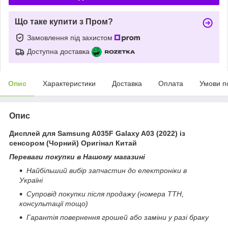
Що таке купити з Пром?
Замовлення під захистом
Доступна доставка
Опис
Характеристики
Доставка
Оплата
Умови п
Опис
Дисплей для Samsung A035F Galaxy A03 (2022) із
сенсором (Чорний) Оригінал Китай
Переваги покупки в Нашому магазині
Найбільший вибір запчастин до електроніки в
Україні
Супровід покупки після продажу (номера ТТН,
консультації тощо)
Гарантія повернення грошей або заміни у разі браку