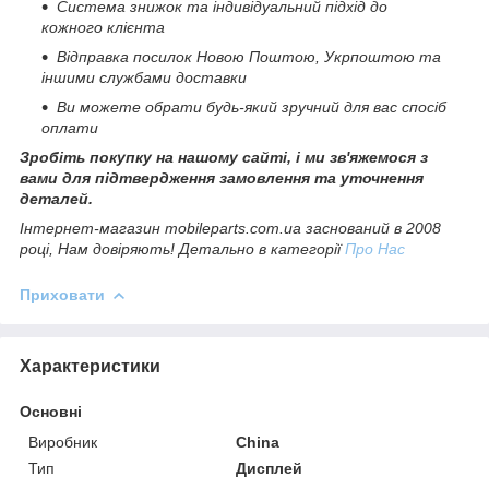
Система знижок та індивідуальний підхід до
кожного клієнта
Відправка посилок Новою Поштою, Укрпоштою та
іншими службами доставки
Ви можете обрати будь-який зручний для вас спосіб
оплати
Зробіть покупку на нашому сайті, і ми зв'яжемося з
вами для підтвердження замовлення та уточнення
деталей.
Інтернет-магазин mobileparts.com.ua заснований в 2008
році, Нам довіряють! Детально в категорії
Про Нас
Приховати
Характеристики
Основні
Виробник
China
Тип
Дисплей