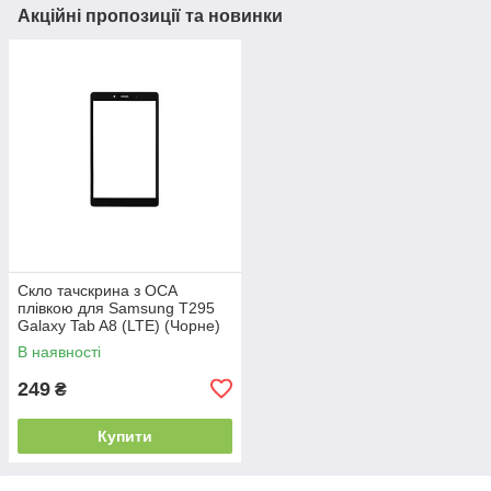
Акційні пропозиції та новинки
Скло тачскрина з OCA
плівкою для Samsung T295
Galaxy Tab A8 (LTE) (Чорне)
В наявності
249
₴
Купити