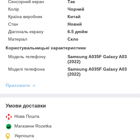
Сенсорний екран
Так
Колір
Чорний
Країна виробник
Китай
Стан
Новий
Діагональ екрану
6.5 дюйм
Матеріал
Скло
Користувальницькі характеристики
Модель телефону
Samsung A035F Galaxy A03
(2022)
Моделі телефона
Samsung A035F Galaxy A03
(2022)
Приховати
Умови доставки
Нова Пошта
Магазини Rozetka
Укрпошта