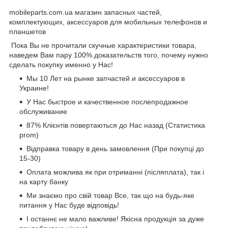
mobileparts.com.ua магазин запасных частей,
комплектующих, аксессуаров для мобильных телефонов и
планшетов
Пока Вы не прочитали скучные характеристики товара,
наведем Вам пару 100% доказательств того, почему нужно
сделать покупку именно у Нас!
Мы 10 Лет на рынке запчастей и аксессуаров в
Украине!
У Нас быстрое и качественное послепродажное
обслуживание
87% Клієнтів повертаються до Нас назад (Статистика
prom)
Відправка товару в день замовлення (При покупці до
15-30)
Оплата можлива як при отриманні (післяплата), так і
на карту банку
Ми знаємо про свій товар Все, так що на будь-яке
питання у Нас буде відповідь!
І останнє не мало важливе! Якісна продукція за дуже