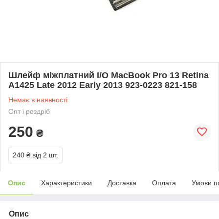
Шлейф міжплатний I/O MacBook Pro 13 Retina
A1425 Late 2012 Early 2013 923-0223 821-158
Немає в наявності
Опт і роздріб
250
₴
240 ₴
від 2 шт.
Опис
Характеристики
Доставка
Оплата
Умови п
Опис