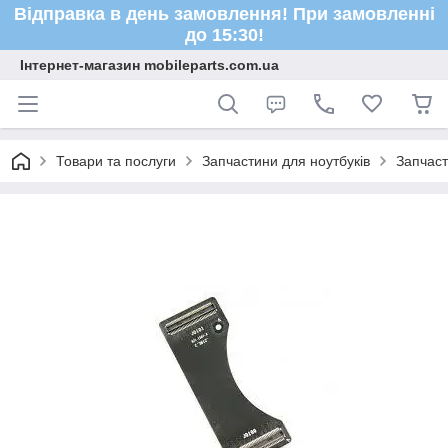
Відправка в день замовлення! При замовленні
до 15:30!
Інтернет-магазин mobileparts.com.ua
Товари та послуги
Запчастини для ноутбуків
Запчас