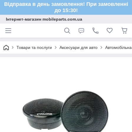
Відправка в день замовлення! При замовленні
до 15:30!
Інтернет-магазин mobileparts.com.ua
Товари та послуги
Аксесуари для авто
Автомобільна 