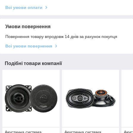
Всі умови оплати
Умови повернення
Повернення товару впродовж 14 днів за рахунок покупця
Всі умови повернення
Подібні товари компанії
Акустична система
Акустична система
Акус