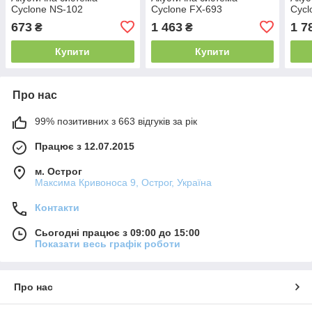
Cyclone NS-102
Cyclone FX-693
Cycl
673
1 463
1 7
₴
₴
Купити
Купити
Про нас
99% позитивних з 663 відгуків за рік
Працює з 12.07.2015
м. Острог
Максима Кривоноса 9, Острог, Україна
Контакти
Сьогодні працює з 09:00 до 15:00
Показати весь графік роботи
Про нас