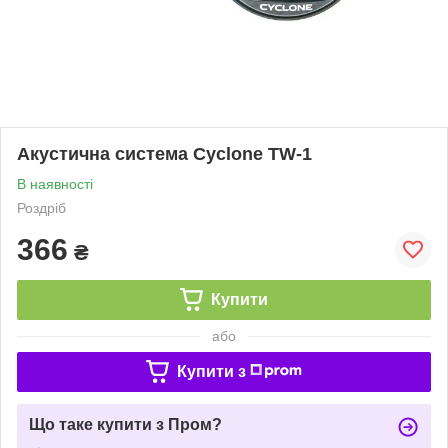
Акустична система Cyclone TW-1
В наявності
Роздріб
366
₴
Купити
або
Купити з
Що таке купити з Пром?