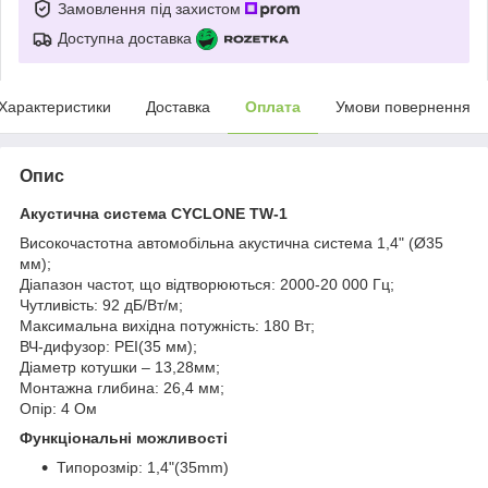
Замовлення під захистом
Доступна доставка
Характеристики
Доставка
Оплата
Умови повернення
Опис
Акустична система CYCLONE TW-1
Високочастотна автомобільна акустична система 1,4" (Ø35
мм);
Діапазон частот, що відтворюються: 2000-20 000 Гц;
Чутливість: 92 дБ/Вт/м;
Максимальна вихідна потужність: 180 Вт;
ВЧ-дифузор: PEI(35 мм);
Діаметр котушки – 13,28мм;
Монтажна глибина: 26,4 мм;
Опір: 4 Ом
Функціональні можливості
Типорозмір: 1,4"(35mm)