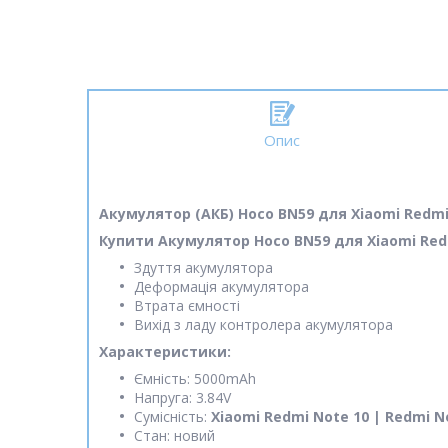
Опис
Акумулятор (АКБ) Hoco BN59 для Xiaomi Redmi 
Купити Акумулятор Hoco BN59 для Xiaomi Redm
Здуття акумулятора
Деформація акумулятора
Втрата ємності
Вихід з ладу контролера акумулятора
Характеристики:
Ємність: 5000mAh
Напруга: 3.84V
Сумісність:
Xiaomi Redmi Note 10 | Redmi N
Стан: новий