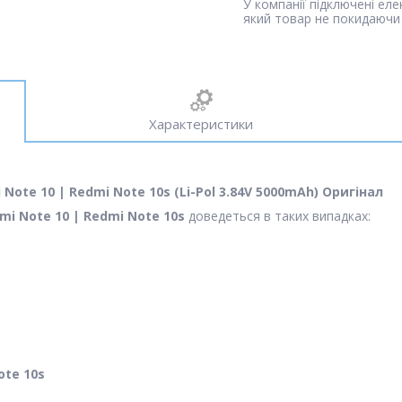
У компанії підключені ел
який товар не покидаючи 
Характеристики
Note 10 | Redmi Note 10s (Li-Pol 3.84V 5000mAh) Оригінал
i Note 10 | Redmi Note 10s
доведеться в таких випадках:
ote 10s