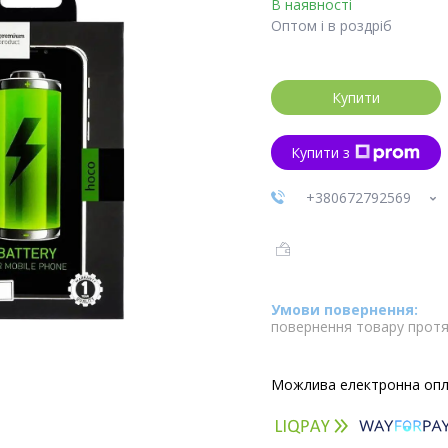
В наявності
Оптом і в роздріб
Купити
Купити з
+380672792569
повернення товару протя